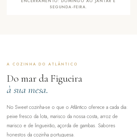
ENCERRAMENTO: DOMINGO AO JANTAR E
SEGUNDA-FEIRA.
A COZINHA DO ATLÂNTICO
Do mar da Figueira
à sua mesa.
No Sweet cozinha-se o que o Atlântico oferece a cada dia:
peixe fresco da lota, marisco da nossa costa, arroz de
marisco e de lingueirão, açorda de gambas. Sabores
honestos da cozinha portuguesa.