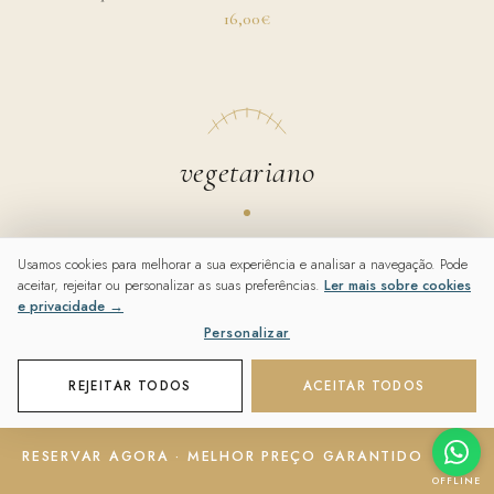
16,00€
vegetariano
Risotto de Cogumelos Marrons com Espargos & Azeite de
Usamos cookies para melhorar a sua experiência e analisar a navegação. Pode
Trufa
aceitar, rejeitar ou personalizar as suas preferências.
Ler mais sobre cookies
e privacidade →
22,00€
Personalizar
REJEITAR TODOS
ACEITAR TODOS
RESERVAR AGORA · MELHOR PREÇO GARANTIDO
infantil
OFFLINE