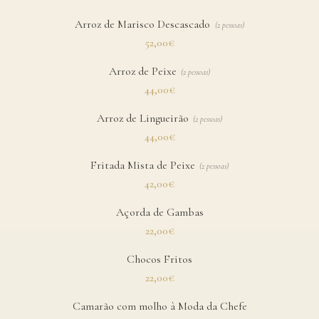
Arroz de Marisco Descascado
(
2 pessoas
)
52,00€
Arroz de Peixe
(
2 pessoas
)
44,00€
Arroz de Lingueirão
(
2 pessoas
)
44,00€
Fritada Mista de Peixe
(
2 pessoas
)
42,00€
Açorda de Gambas
22,00€
Chocos Fritos
22,00€
Camarão com molho à Moda da Chefe