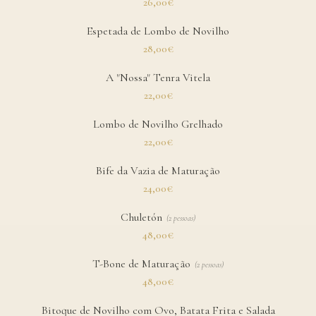
26,00€
Espetada de Lombo de Novilho
28,00€
A "Nossa" Tenra Vitela
22,00€
Lombo de Novilho Grelhado
22,00€
Bife da Vazia de Maturação
24,00€
Chuletón
(
2 pessoas
)
48,00€
T-Bone de Maturação
(
2 pessoas
)
48,00€
Bitoque de Novilho com Ovo, Batata Frita e Salada