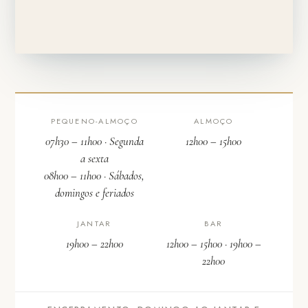
PEQUENO-ALMOÇO
ALMOÇO
07h30 – 11h00 · Segunda
12h00 – 15h00
a sexta
08h00 – 11h00 · Sábados,
domingos e feriados
JANTAR
BAR
19h00 – 22h00
12h00 – 15h00 · 19h00 –
22h00