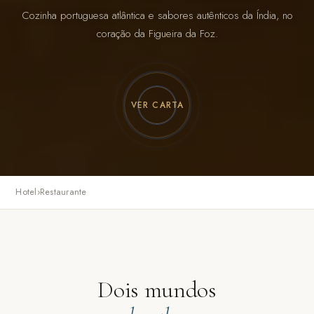
Cozinha portuguesa atlântica e sabores autênticos da Índia, no
coração da Figueira da Foz.
VER CARTA
Hotel
›
Restaurante
Dois mundos