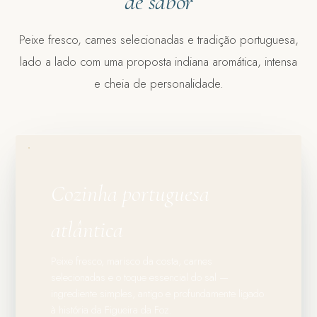
de sabor
Peixe fresco, carnes selecionadas e tradição portuguesa,
lado a lado com uma proposta indiana aromática, intensa
e cheia de personalidade.
Cozinha portuguesa
atlântica
Peixe fresco, marisco da costa, carnes
selecionadas e o toque essencial do sal —
ingrediente simples, antigo e profundamente ligado
à história da Figueira da Foz.