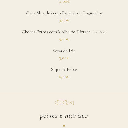
11,00€
Ovos Mexidos com Espargos e Cogumelos
9,00€
Chocos Fritos com Molho de Tártaro
(
3 unidades
)
9,00€
Sopa do Dia
3,00€
Sopa de Peixe
6,00€
peixes e marisco