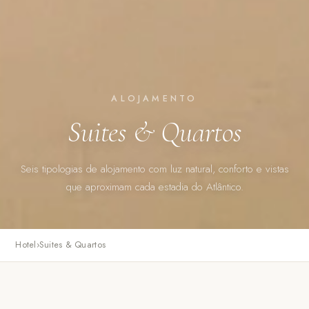
ALOJAMENTO
Suites & Quartos
Seis tipologias de alojamento com luz natural, conforto e vistas
que aproximam cada estadia do Atlântico.
Hotel
›
Suites & Quartos