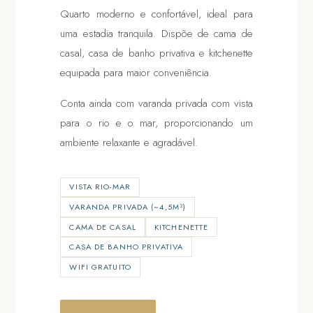
Quarto moderno e confortável, ideal para
uma estadia tranquila. Dispõe de cama de
casal, casa de banho privativa e kitchenette
equipada para maior conveniência.
Conta ainda com varanda privada com vista
para o rio e o mar, proporcionando um
ambiente relaxante e agradável.
VISTA RIO-MAR
VARANDA PRIVADA (~4,5M²)
CAMA DE CASAL
KITCHENETTE
CASA DE BANHO PRIVATIVA
WIFI GRATUITO