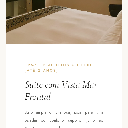
52M²
·
2 ADULTOS + 1 BEBÉ
(ATÉ 2 ANOS)
Suite com Vista Mar
Frontal
Suite ampla e luminosa, ideal para uma
estadia de conforto superior junto ao