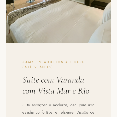
34M²
·
2 ADULTOS + 1 BEBÉ
(ATÉ 2 ANOS)
Suite com Varanda
com Vista Mar e Rio
Suite espaçosa e moderna, ideal para uma
estadia confortável e relaxante. Dispõe de