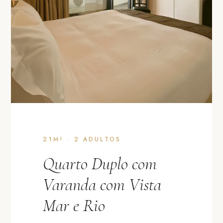
21M²
·
2 ADULTOS
Quarto Duplo com
Varanda com Vista
Mar e Rio