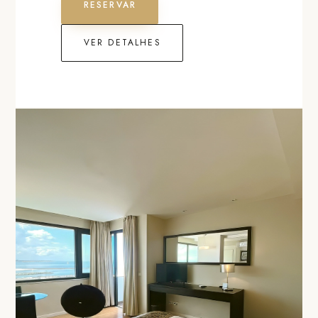
RESERVAR
VER DETALHES