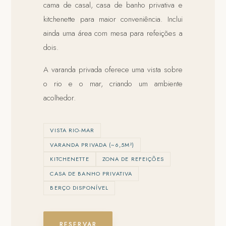
cama de casal, casa de banho privativa e
kitchenette para maior conveniência. Inclui
ainda uma área com mesa para refeições a
dois.
A varanda privada oferece uma vista sobre
o rio e o mar, criando um ambiente
acolhedor.
VISTA RIO-MAR
VARANDA PRIVADA (~6,5M²)
KITCHENETTE
ZONA DE REFEIÇÕES
CASA DE BANHO PRIVATIVA
BERÇO DISPONÍVEL
RESERVAR