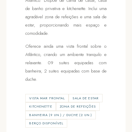
Atlântico. Dispõe de cama de casal, casa
de banho privativa e kitchenette. Inclui uma
agradável zona de refeições e uma sala de
estar, proporcionando mais espaço e
comodidade.
Oferece ainda uma vista frontal sobre o
Atlântico, criando um ambiente tranquilo e
relaxante. 09 suites equipadas com
banheira; 2 suites equipadas com base de
duche.
VISTA MAR FRONTAL
SALA DE ESTAR
KITCHENETTE
ZONA DE REFEIÇÕES
BANHEIRA (9 UN.) / DUCHE (2 UN.)
BERÇO DISPONÍVEL